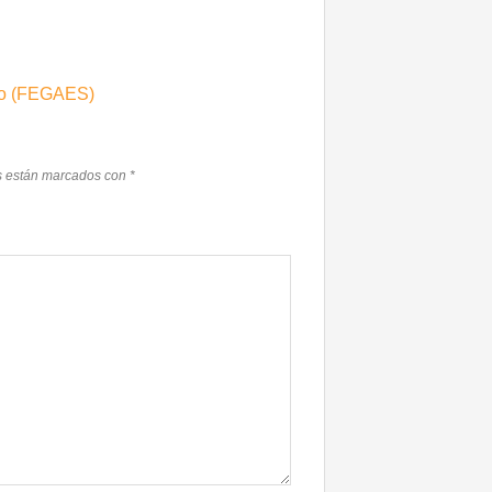
cio (FEGAES)
s están marcados con
*