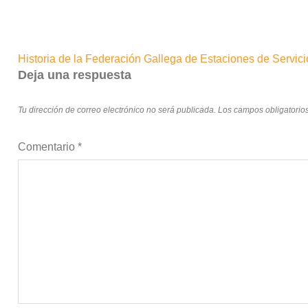
Navegación
Historia de la Federación Gallega de Estaciones de Servi
de
Deja una respuesta
entradas
Tu dirección de correo electrónico no será publicada.
Los campos obligatorio
Comentario
*