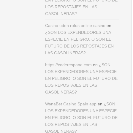
EN PELIGRO, O SON EL FUTURO DE
LOS REPOSTAJES EN LAS
GASOLINERAS?
Casino uden rofus online casino
en
¿SON LOS EXPENDEDORES UNA
ESPECIE EN PELIGRO, O SON EL
FUTURO DE LOS REPOSTAJES EN
LAS GASOLINERAS?
https://coderespana.com
en
¿SON
LOS EXPENDEDORES UNA ESPECIE
EN PELIGRO, O SON EL FUTURO DE
LOS REPOSTAJES EN LAS
GASOLINERAS?
WanaBet Casino Spain app
en
¿SON
LOS EXPENDEDORES UNA ESPECIE
EN PELIGRO, O SON EL FUTURO DE
LOS REPOSTAJES EN LAS
GASOLINERAS?