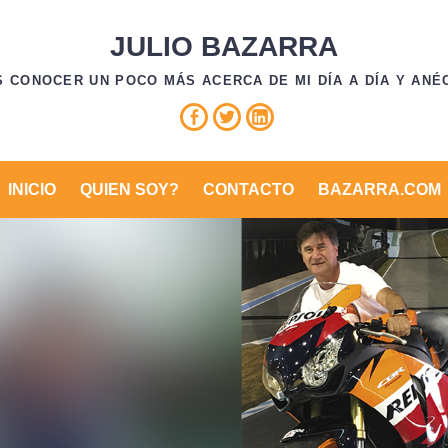
JULIO BAZARRA
S CONOCER UN POCO MÁS ACERCA DE MI DÍA A DÍA Y ANÉ
Facebook
Twitter
Linkedin
INICIO
QUIEN SOY?
CONTACTO
BAZARRA.COM