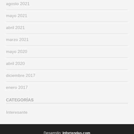
agosto 2021
mayo 2021
abril 2021
marzo 2021
mayo 2020
abril 2020
diciembre 2017
enero 2017
CATEGORÍAS
Interesante
Desarrollo:
Infortendas.com