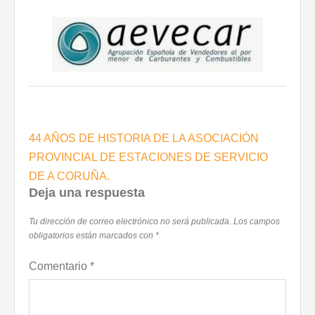
Navegación
44 AÑOS DE HISTORIA DE LA ASOCIACIÓN
de
PROVINCIAL DE ESTACIONES DE SERVICIO
entradas
DE A CORUÑA.
Deja una respuesta
Tu dirección de correo electrónico no será publicada.
Los campos
obligatorios están marcados con
*
Comentario
*