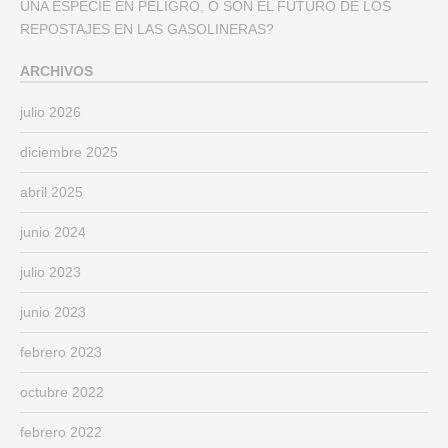
UNA ESPECIE EN PELIGRO, O SON EL FUTURO DE LOS
REPOSTAJES EN LAS GASOLINERAS?
ARCHIVOS
julio 2026
diciembre 2025
abril 2025
junio 2024
julio 2023
junio 2023
febrero 2023
octubre 2022
febrero 2022