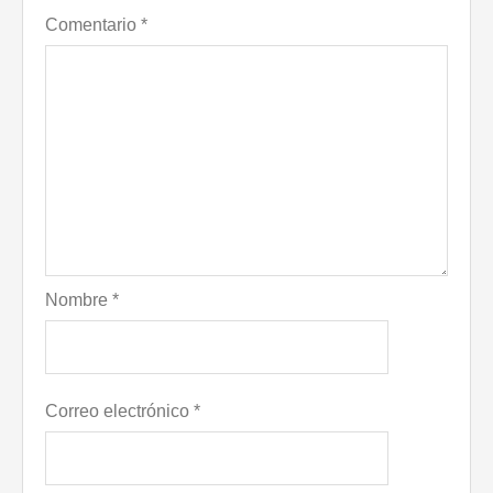
Comentario
*
Nombre
*
Correo electrónico
*