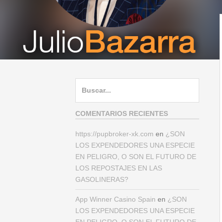
Buscar:
COMENTARIOS RECIENTES
https://pupbroker-xk.com
en
¿SON
LOS EXPENDEDORES UNA ESPECIE
EN PELIGRO, O SON EL FUTURO DE
LOS REPOSTAJES EN LAS
GASOLINERAS?
App Winner Casino Spain
en
¿SON
LOS EXPENDEDORES UNA ESPECIE