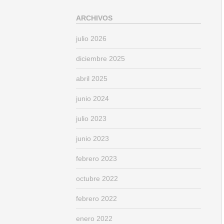
ARCHIVOS
julio 2026
diciembre 2025
abril 2025
junio 2024
julio 2023
junio 2023
febrero 2023
octubre 2022
febrero 2022
enero 2022