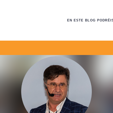
Saltar
al
contenido
EN ESTE BLOG PODRÉI
Saltar
al
contenido