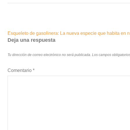
Navegación
Esqueleto de gasolinera: La nueva especie que habita en n
de
Deja una respuesta
entradas
Tu dirección de correo electrónico no será publicada.
Los campos obligatorio
Comentario
*