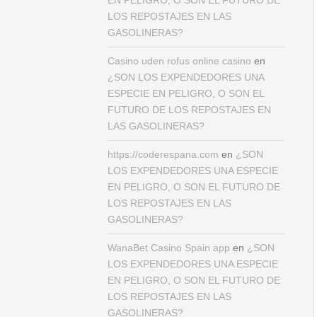
EN PELIGRO, O SON EL FUTURO DE
LOS REPOSTAJES EN LAS
GASOLINERAS?
Casino uden rofus online casino
en
¿SON LOS EXPENDEDORES UNA
ESPECIE EN PELIGRO, O SON EL
FUTURO DE LOS REPOSTAJES EN
LAS GASOLINERAS?
https://coderespana.com
en
¿SON
LOS EXPENDEDORES UNA ESPECIE
EN PELIGRO, O SON EL FUTURO DE
LOS REPOSTAJES EN LAS
GASOLINERAS?
WanaBet Casino Spain app
en
¿SON
LOS EXPENDEDORES UNA ESPECIE
EN PELIGRO, O SON EL FUTURO DE
LOS REPOSTAJES EN LAS
GASOLINERAS?