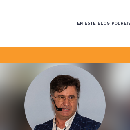
Saltar
al
contenido
EN ESTE BLOG PODRÉI
Saltar
al
contenido