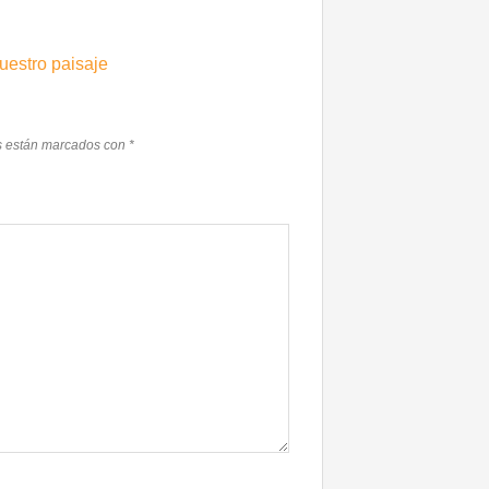
uestro paisaje
s están marcados con
*