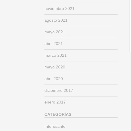
noviembre 2021
agosto 2021
mayo 2021
abril 2021
marzo 2021
mayo 2020
abril 2020
diciembre 2017
enero 2017
CATEGORÍAS
Interesante