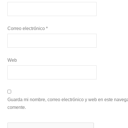
Correo electrónico
*
Web
Guarda mi nombre, correo electrónico y web en este naveg
comente.