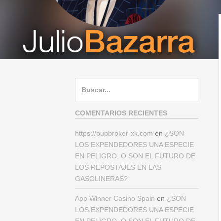
Buscar:
COMENTARIOS RECIENTES
https://pupbroker-xk.com
en
¿SON
LOS EXPENDEDORES UNA ESPECIE
EN PELIGRO, O SON EL FUTURO DE
LOS REPOSTAJES EN LAS
GASOLINERAS?
App Winner Casino Spain
en
¿SON
LOS EXPENDEDORES UNA ESPECIE