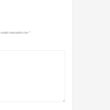
s están marcados con
*