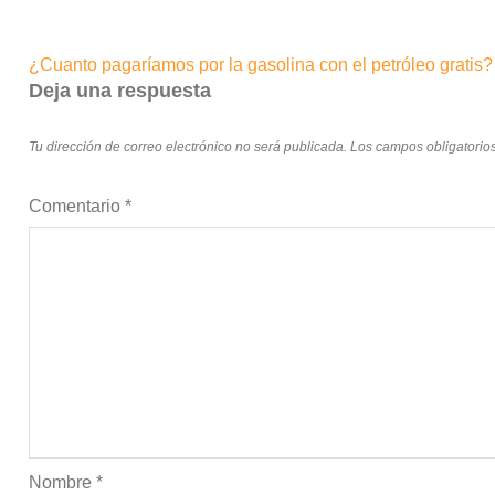
Navegación
¿Cuanto pagaríamos por la gasolina con el petróleo gratis?
de
Deja una respuesta
entradas
Tu dirección de correo electrónico no será publicada.
Los campos obligatorio
Comentario
*
Nombre
*