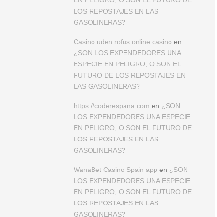
EN PELIGRO, O SON EL FUTURO DE
LOS REPOSTAJES EN LAS
GASOLINERAS?
Casino uden rofus online casino
en
¿SON LOS EXPENDEDORES UNA
ESPECIE EN PELIGRO, O SON EL
FUTURO DE LOS REPOSTAJES EN
LAS GASOLINERAS?
https://coderespana.com
en
¿SON
LOS EXPENDEDORES UNA ESPECIE
EN PELIGRO, O SON EL FUTURO DE
LOS REPOSTAJES EN LAS
GASOLINERAS?
WanaBet Casino Spain app
en
¿SON
LOS EXPENDEDORES UNA ESPECIE
EN PELIGRO, O SON EL FUTURO DE
LOS REPOSTAJES EN LAS
GASOLINERAS?