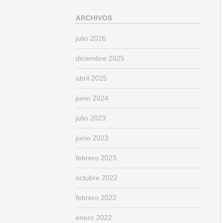
ARCHIVOS
julio 2026
diciembre 2025
abril 2025
junio 2024
julio 2023
junio 2023
febrero 2023
octubre 2022
febrero 2022
enero 2022