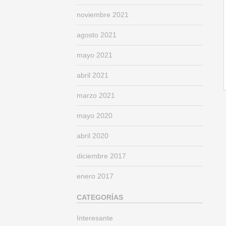
noviembre 2021
agosto 2021
mayo 2021
abril 2021
marzo 2021
mayo 2020
abril 2020
diciembre 2017
enero 2017
CATEGORÍAS
Interesante