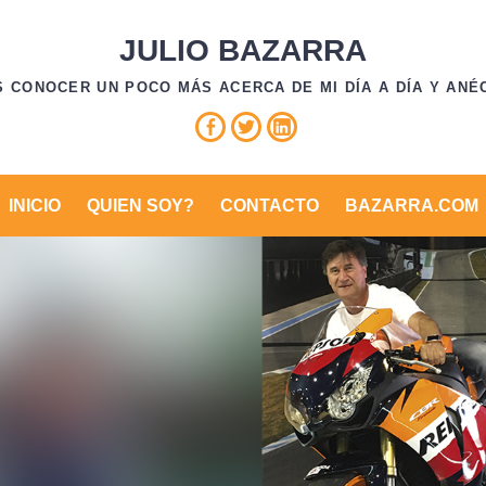
JULIO BAZARRA
S CONOCER UN POCO MÁS ACERCA DE MI DÍA A DÍA Y ANÉ
Facebook
Twitter
Linkedin
INICIO
QUIEN SOY?
CONTACTO
BAZARRA.COM