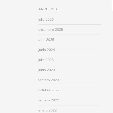
ARCHIVOS
julio 2026
diciembre 2025
abril 2025
junio 2024
julio 2023
junio 2023
febrero 2023
octubre 2022
febrero 2022
enero 2022