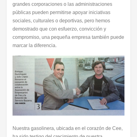
grandes corporaciones o las administraciones
públicas pueden permitirse apoyar iniciativas
sociales, culturales o deportivas, pero hemos
demostrado que con esfuerzo, convicción y
compromiso, una pequeña empresa también puede
marcar la diferencia.
Nuestra gasolinera, ubicada en el corazón de Cee,
ha sido testigo del crecimiento de nuestra