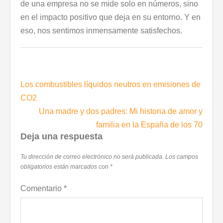
de una empresa no se mide solo en números, sino
en el impacto positivo que deja en su entorno. Y en
eso, nos sentimos inmensamente satisfechos.
Navegación
Los combustibles líquidos neutros en emisiones de
de
CO2
entradas
Una madre y dos padres: Mi historia de amor y
familia en la España de los 70
Deja una respuesta
Tu dirección de correo electrónico no será publicada.
Los campos
obligatorios están marcados con
*
Comentario
*