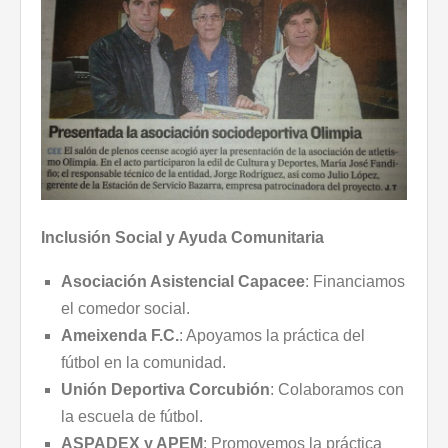
Inclusión Social y Ayuda Comunitaria
Asociación Asistencial Capacee
: Financiamos
el comedor social.
Ameixenda F.C.
: Apoyamos la práctica del
fútbol en la comunidad.
Unión Deportiva Corcubión
: Colaboramos con
la escuela de fútbol.
ASPADEX y APEM
: Promovemos la práctica