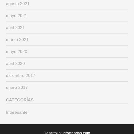
agosto 2021
mayo 2021
abril 2021
marzo 2021
mayo 2020
abril 2020
diciembre 2017
enero 2017
CATEGORÍAS
Interesante
Desarrollo:
Infortendas.com