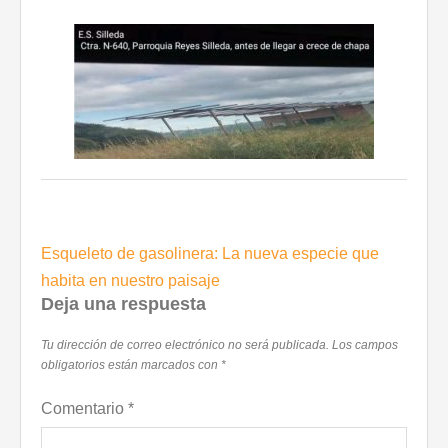
Navegación
Esqueleto de gasolinera: La nueva especie que
de
habita en nuestro paisaje
entradas
Deja una respuesta
Tu dirección de correo electrónico no será publicada.
Los campos
obligatorios están marcados con
*
Comentario
*